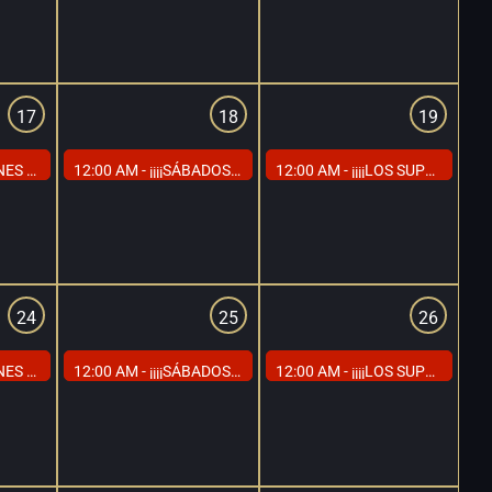
17
18
19
IALES SI VENÍS EN TRÍO!!!!
12:00 AM -
¡¡¡¡SÁBADOS, TARDE DE RELAX Y MORBO EN CAP MADRID!!!!
12:00 AM -
¡¡¡¡LOS SUPER DOMINGOS DE CAP MADRID!!!!
24
25
26
IALES SI VENÍS EN TRÍO!!!!
12:00 AM -
¡¡¡¡SÁBADOS, TARDE DE RELAX Y MORBO EN CAP MADRID!!!!
12:00 AM -
¡¡¡¡LOS SUPER DOMINGOS DE CAP MADRID!!!!