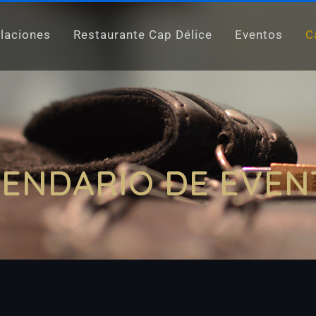
alaciones
Restaurante Cap Délice
Eventos
C
LENDARIO DE EVEN