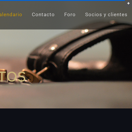
alendario
Contacto
Foro
Socios y clientes
TOS