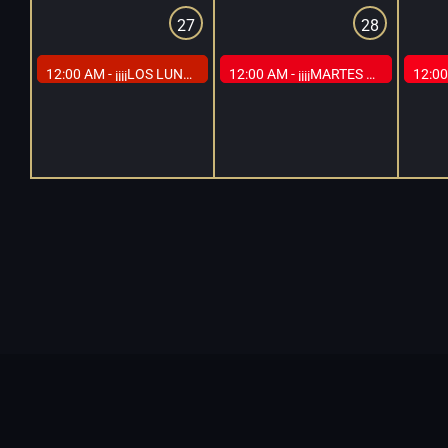
27
28
12:00 AM -
¡¡¡¡LOS LUNES DEL GLORY EN CAP MADRID!!!!
12:00 AM -
¡¡¡¡MARTES EN BLANCO Y NEGRO EN CAP MADRID!!!!
12:00