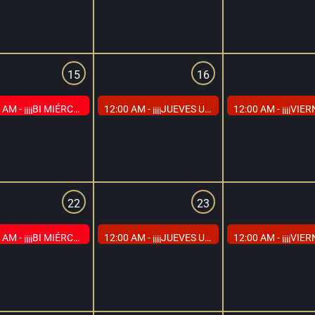
15
16
 AM -
¡¡¡¡BI MIÉRCOLES EN CAP MADRID, EL DÍA DE TODOS LOS BI!!!!
12:00 AM -
¡¡¡¡JUEVES UNIVERSITARIOS EN CAP MADRID. PRECIOS ESPECIALES A MENORES DE 30 AÑOS!!!!
12:00 AM -
¡¡¡¡VIERNES DEL TRIO EN CAP MADRID. PRECIOS ESPEC
22
23
 AM -
¡¡¡¡BI MIÉRCOLES EN CAP MADRID, EL DÍA DE TODOS LOS BI!!!!
12:00 AM -
¡¡¡¡JUEVES UNIVERSITARIOS EN CAP MADRID. PRECIOS ESPECIALES A MENORES DE 30 AÑOS!!!!
12:00 AM -
¡¡¡¡VIERNES DEL TRIO EN CAP MADRID. PRECIOS ESPEC