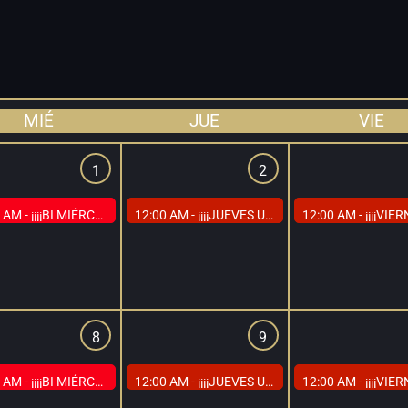
MIÉ
JUE
VIE
1
2
 AM -
¡¡¡¡BI MIÉRCOLES EN CAP MADRID, EL DÍA DE TODOS LOS BI!!!!
12:00 AM -
¡¡¡¡JUEVES UNIVERSITARIOS EN CAP MADRID. PRECIOS ESPECIALES A MENORES DE 30 AÑOS!!!!
12:00 AM -
¡¡¡¡VIERNES DEL TRIO EN CAP MADRID. PRECIOS ESPEC
8
9
 AM -
¡¡¡¡BI MIÉRCOLES EN CAP MADRID, EL DÍA DE TODOS LOS BI!!!!
12:00 AM -
¡¡¡¡JUEVES UNIVERSITARIOS EN CAP MADRID. PRECIOS ESPECIALES A MENORES DE 30 AÑOS!!!!
12:00 AM -
¡¡¡¡VIERNES DEL TRIO EN CAP MADRID. PRECIOS ESPEC