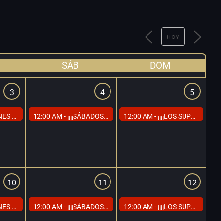
HOY
SÁB
DOM
3
4
5
IALES SI VENÍS EN TRÍO!!!!
12:00 AM -
¡¡¡¡SÁBADOS, TARDE DE RELAX Y MORBO EN CAP MADRID!!!!
12:00 AM -
¡¡¡¡LOS SUPER DOMINGOS DE CAP MADRID!!!!
10
11
12
IALES SI VENÍS EN TRÍO!!!!
12:00 AM -
¡¡¡¡SÁBADOS, TARDE DE RELAX Y MORBO EN CAP MADRID!!!!
12:00 AM -
¡¡¡¡LOS SUPER DOMINGOS DE CAP MADRID!!!!