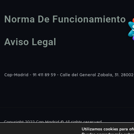
Norma De Funcionamiento
Aviso Legal
Cap-Madrid - 91 411 89 59 - Calle del General Zabala, 31. 2800
Copyright 2022 Cap Madrid © All rights reserved
Utilizamos cookies para of