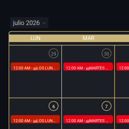
LUN
MAR
29
30
12:00 AM -
¡¡¡¡LOS LUNES DEL GLORY EN CAP MADRID!!!!
12:00 AM -
¡¡¡¡MARTES EN BLANCO Y NEGRO EN CAP MADRID!!!!
12:00
6
7
12:00 AM -
¡¡¡¡LOS LUNES DEL GLORY EN CAP MADRID!!!!
12:00 AM -
¡¡¡¡MARTES EN BLANCO Y NEGRO EN CAP MADRID!!!!
12:00