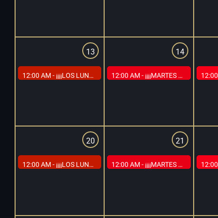
13
14
12:00 AM -
¡¡¡¡LOS LUNES DEL GLORY EN CAP MADRID!!!!
12:00 AM -
¡¡¡¡MARTES EN BLANCO Y NEGRO EN CAP MADRID!!!!
12:00
20
21
12:00 AM -
¡¡¡¡LOS LUNES DEL GLORY EN CAP MADRID!!!!
12:00 AM -
¡¡¡¡MARTES EN BLANCO Y NEGRO EN CAP MADRID!!!!
12:00