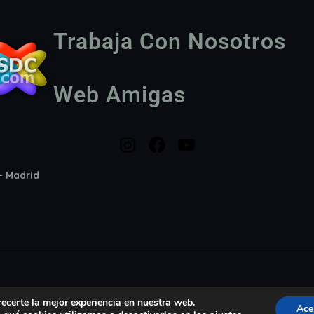
Trabaja Con Nosotros
Web Amigas
2- Madrid
recerte la mejor experiencia en nuestra web.
Ace