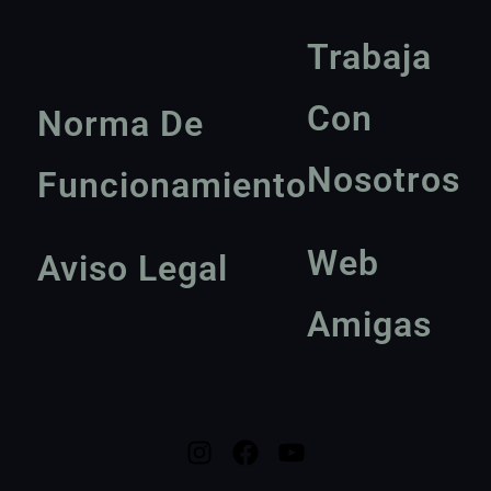
Trabaja
Con
Norma De
Nosotros
Funcionamiento
Web
Aviso Legal
Amigas