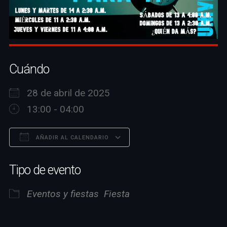
Cuándo
28 de abril de 2025
13:00 - 04:00
AÑADIR AL CALENDARIO
Descargar ICS
Google Calendar
Tipo de evento
Eventos y fiestas
Fiesta