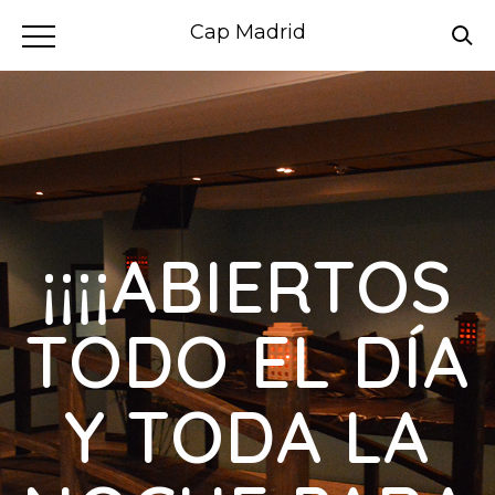
Cap Madrid
¡¡¡¡ABIERTOS
TODO EL DÍA
Y TODA LA