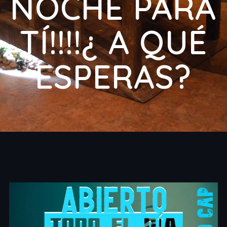
NOCHE PARA
TÍ!!!!¿ A QUÉ
ESPERAS?