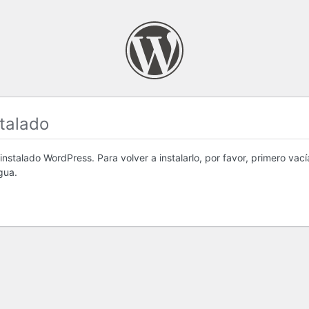
stalado
nstalado WordPress. Para volver a instalarlo, por favor, primero vacía
gua.