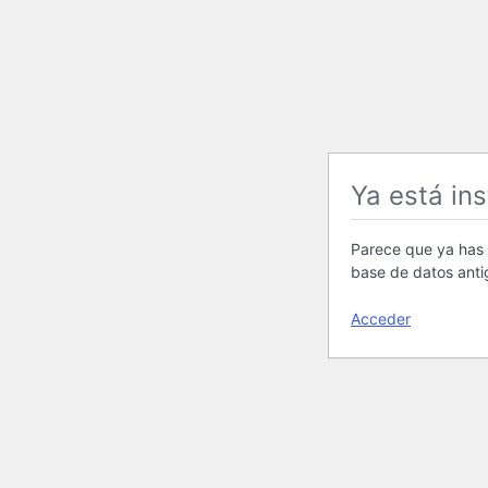
Ya está in
Parece que ya has i
base de datos anti
Acceder