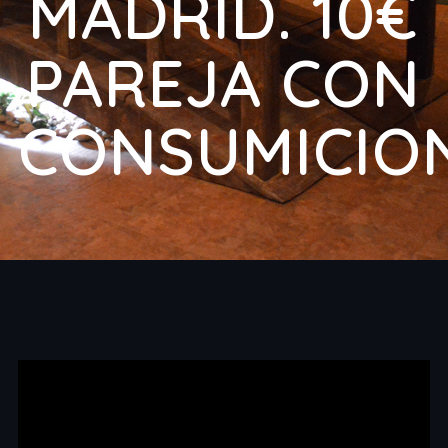
MADRID. 10€
PAREJA CON
CONSUMICIONE