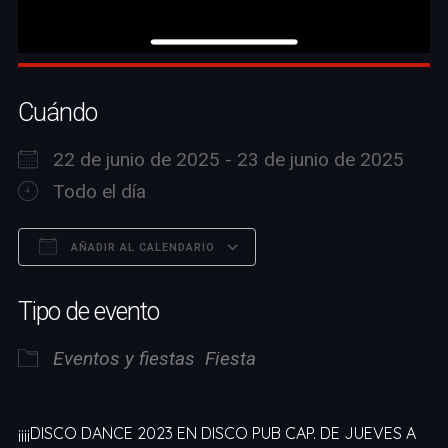
Cuándo
22 de junio de 2025 - 23 de junio de 2025
Todo el día
AÑADIR AL CALENDARIO
Descargar ICS
Google Calendar
Tipo de evento
Eventos y fiestas
Fiesta
¡¡¡¡DISCO DANCE 2023 EN DISCO PUB CAP. DE JUEVES A