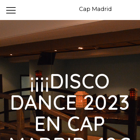
Cap Madrid
¡¡¡¡DISCO
DANCE 2023
EN CAP