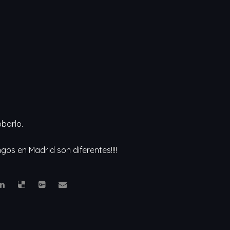
obarlo.
gos en Madrid son diferentes!!!!