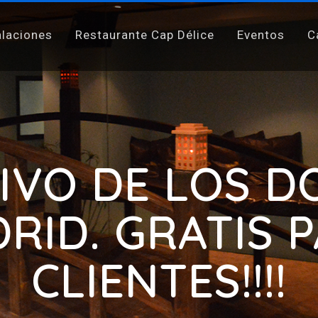
alaciones
Restaurante Cap Délice
Eventos
C
RITIVO DE LOS 
RID. GRATIS 
CLIENTES!!!!