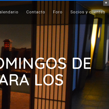
alendario
Contacto
Foro
Socios y clientes
DOMINGOS DE
PARA LOS