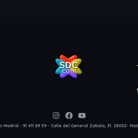
Instagram
Facebook
YouTube
-Madrid - 91 411 89 59 - Calle del General Zabala, 31. 28002- Ma