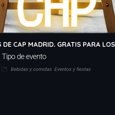
S DE CAP MADRID. GRATIS PARA LOS 
Tipo de evento
Bebidas y comidas
Eventos y fiestas
iCalendar
Office 365