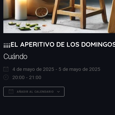
¡¡¡¡EL APERITIVO DE LOS DOMINGO
Cuándo
4 de mayo de 2025 - 5 de mayo de 2025
20:00 - 21:00
AÑADIR AL CALENDARIO
Descargar ICS
Google Calendar