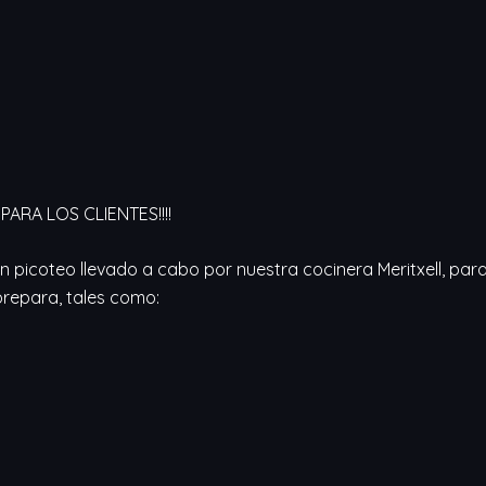
PARA LOS CLIENTES!!!!
un picoteo llevado a cabo por nuestra cocinera Meritxell, pa
prepara, tales como: