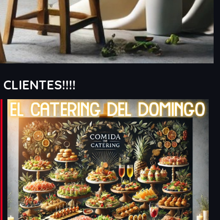
CLIENTES!!!!
Outlook Live