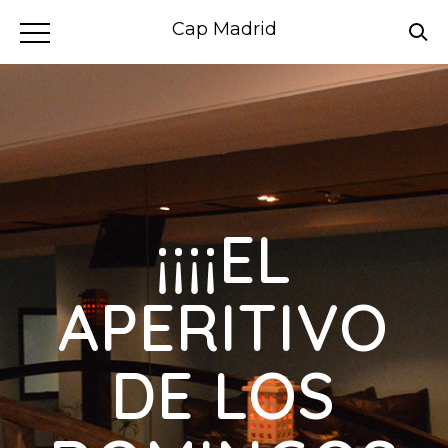
Cap Madrid
¡¡¡¡EL
APERITIVO
DE LOS