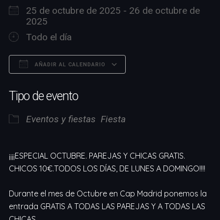
25 de octubre de 2025 - 26 de octubre de
2025
Todo el día
AÑADIR AL CALENDARIO
Descargar ICS
Google Calendar
Tipo de evento
Eventos y fiestas
Fiesta
¡¡¡¡ESPECIAL OCTUBRE. PAREJAS Y CHICAS GRATIS.
CHICOS 10€.TODOS LOS DÍAS, DE LUNES A DOMINGO!!!!
Durante el mes de Octubre en Cap Madrid ponemos la
entrada GRATIS A TODAS LAS PAREJAS Y A TODAS LAS
CHICAS