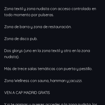
Zona textil y zona nudista con acceso controlado en
todo momento por pulseras.
Zona de barra y zona de restauración.
Zona de disco pub.
Dos glorys (uno en la zona textil y otro en la zona
nudista).
Más de trece salas temáticas con puerta y pestillo.
Zona Wellness con sauna, hamman y jacuzzi.
VEN A CAP MADRID GRATIS
Y si te animas y quieres acceder a la zona nudista, los