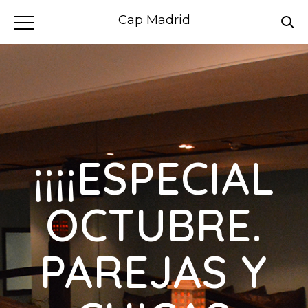
Cap Madrid
¡¡¡¡ESPECIAL
OCTUBRE.
PAREJAS Y