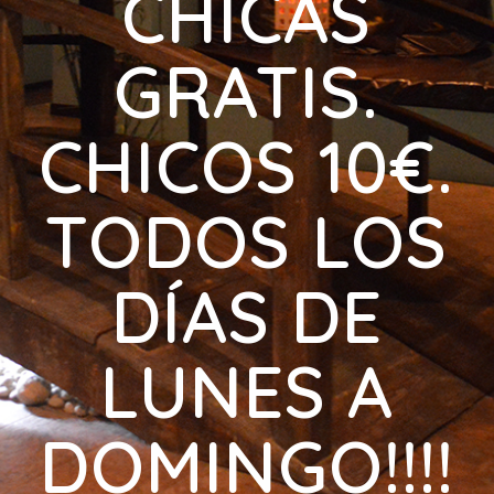
CHICAS
GRATIS.
CHICOS 10€.
TODOS LOS
DÍAS DE
LUNES A
DOMINGO!!!!