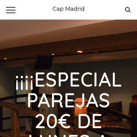
Cap Madrid
¡¡¡¡ESPECIAL
PAREJAS
20€ DE