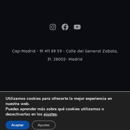
Instagram
Facebook
YouTube
Cap-Madrid - 91 411 89 59 - Calle del General Zabala,
31. 28002- Madrid
Utilizamos cookies para ofrecerte la mejor experiencia en
nuestra web.
Puedes aprender más sobre qué cookies utilizamos o
desactivarlas en los
ajustes
.
Copyright 2022 Cap Madrid © All rights reserved
Aceptar
Ajustes