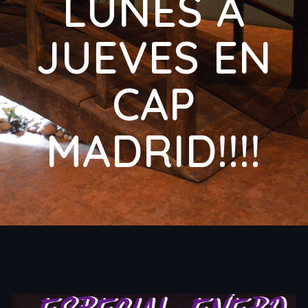
LUNES A
JUEVES EN
CAP
MADRID!!!!