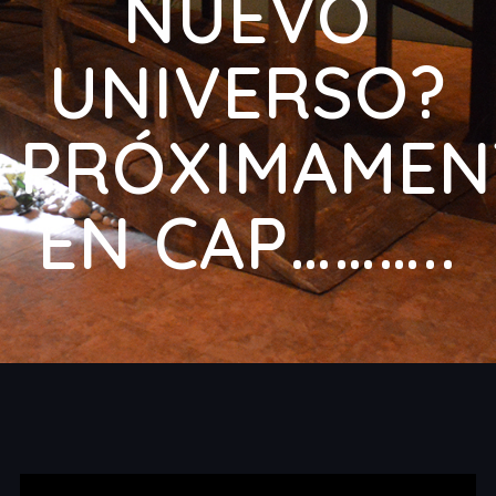
NUEVO
UNIVERSO?
PRÓXIMAMEN
EN CAP………..