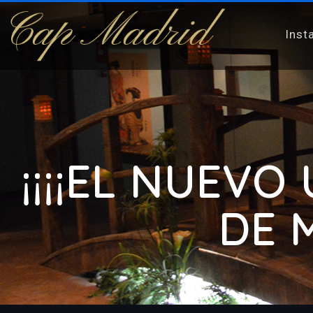
Inst
¡¡¡¡EL NUEVO
DE 