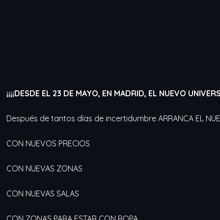
¡¡¡¡DESDE EL 23 DE MAYO, EN MADRID, EL NUEVO UNIVER
Después de tantos días de incertidumbre ARRANCA EL N
CON NUEVOS PRECIOS
CON NUEVAS ZONAS
CON NUEVAS SALAS
CON ZONAS PARA ESTAR CON ROPA