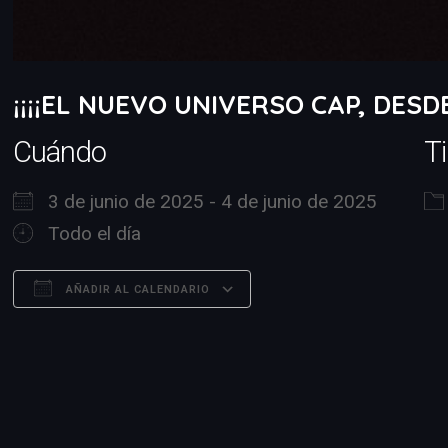
¡¡¡¡EL NUEVO UNIVERSO CAP, DESDE
Cuándo
T
3 de junio de 2025 - 4 de junio de 2025
Todo el día
AÑADIR AL CALENDARIO
Descargar ICS
Google Calendar