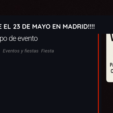
 EL 23 DE MAYO EN MADRID!!!!
ipo de evento
Eventos y fiestas
Fiesta
iCalendar
Office 365