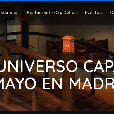
alaciones
Restaurante Cap Délice
Eventos
C
 UNIVERSO CAP
MAYO EN MADRID