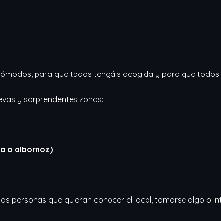
cómodos, para que todos tengáis acogida y para que todos e
evas y sorprendentes zonas:
a o albornoz)
as personas que quieran conocer el local, tomarse algo o int