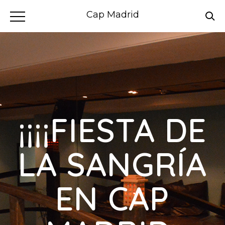
Cap Madrid
¡¡¡¡FIESTA DE
LA SANGRÍA
EN CAP