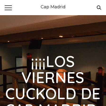
Cap Madrid
¡¡¡¡LOS
VIERNES
CUCKOLD DE