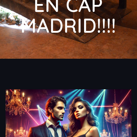
EN CAP
MADRID!!!!