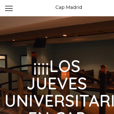
Cap Madrid
¡¡¡¡LOS
JUEVES
UNIVERSITAR