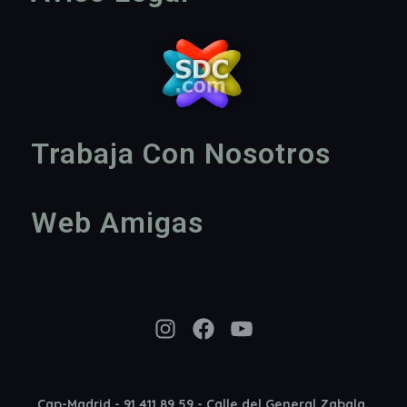
Trabaja Con Nosotros
Web Amigas
Instagram
Facebook
YouTube
Cap-Madrid - 91 411 89 59 - Calle del General Zabala,