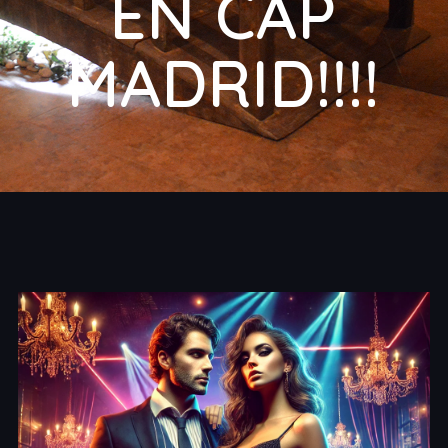
EN CAP
MADRID!!!!