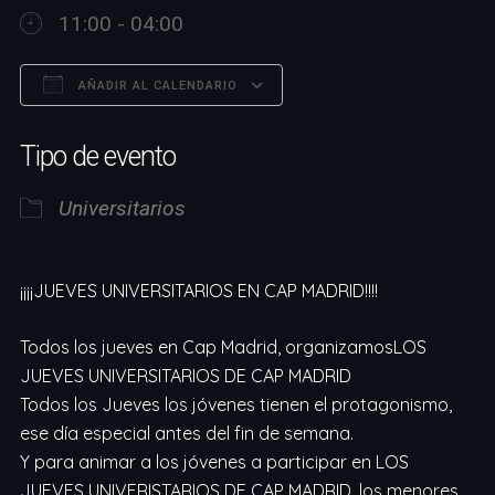
11:00 - 04:00
AÑADIR AL CALENDARIO
Descargar ICS
Google Calendar
Tipo de evento
Universitarios
¡¡¡¡JUEVES UNIVERSITARIOS EN CAP MADRID!!!!
Todos los jueves en Cap Madrid, organizamosLOS
JUEVES UNIVERSITARIOS DE CAP MADRID
Todos los Jueves los jóvenes tienen el protagonismo,
ese día especial antes del fin de semana.
Y para animar a los jóvenes a participar en LOS
JUEVES UNIVERISTARIOS DE CAP MADRID, los menores