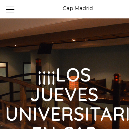
Cap Madrid
¡¡¡¡LOS
JUEVES
UNIVERSITAR