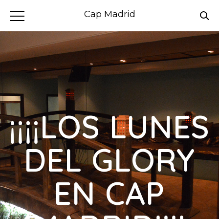
Cap Madrid
¡¡¡¡LOS LUNES
DEL GLORY
EN CAP