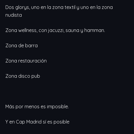
Dos glorys, uno en la zona textil y uno en la zona
nudista
Zona wellness, con jacuzzi, sauna y hamman.
Zona de barra
Zona restauración
Zona disco pub
Más por menos es imposible.
Y en Cap Madrid sí es posible