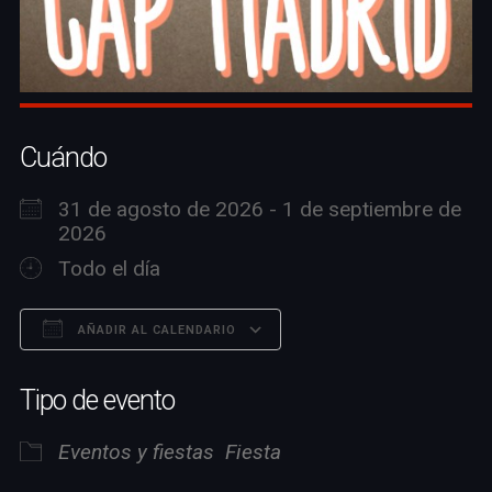
Cuándo
31 de agosto de 2026 - 1 de septiembre de
2026
Todo el día
AÑADIR AL CALENDARIO
Descargar ICS
Google Calendar
Tipo de evento
Eventos y fiestas
Fiesta