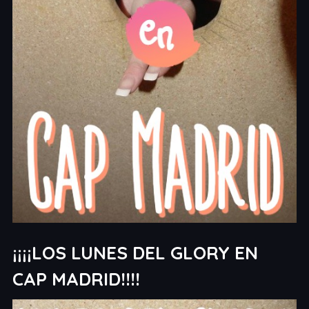
¡¡¡¡LOS LUNES DEL GLORY EN
CAP MADRID!!!!