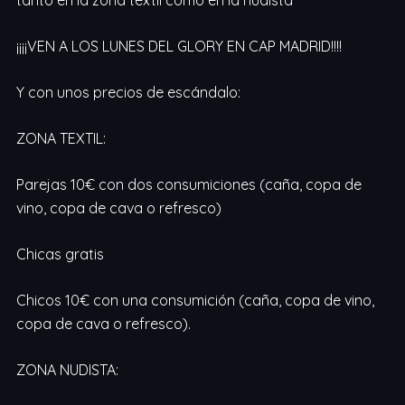
tanto en la zona textil como en la nudista
¡¡¡¡VEN A LOS LUNES DEL GLORY EN CAP MADRID!!!!
Y con unos precios de escándalo:
ZONA TEXTIL:
Parejas 10€ con dos consumiciones (caña, copa de
vino, copa de cava o refresco)
Chicas gratis
Chicos 10€ con una consumición (caña, copa de vino,
copa de cava o refresco).
ZONA NUDISTA: