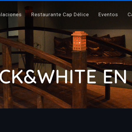
alaciones
Restaurante Cap Délice
Eventos
C
CK&WHITE EN