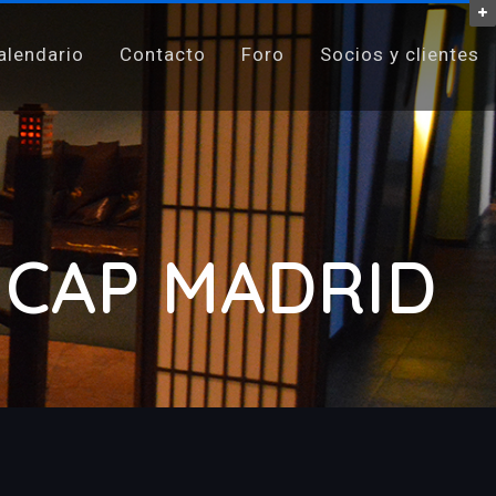
alendario
Contacto
Foro
Socios y clientes
 CAP MADRID