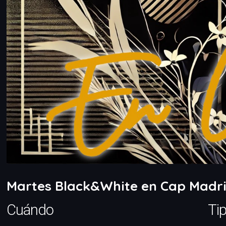
Martes Black&White en Cap Madr
Cuándo
Ti