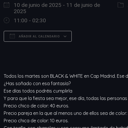
10 de junio de 2025 - 11 de junio de
2025
11:00 - 02:30
AÑADIR AL CALENDARIO
Descargar ICS
Google Calendar
Todos los martes son BLACK & WHITE en Cap Madrid. Ese día
¿Has soñado con esa fantasía?
Ese días todos podréis cumplirla
Y para que la fiesta sea mejor, ese día, todas las personas
Precio chico de color: 40 euros.
Precio pareja en la que al menos uno de ellos sea de color:
Precio chica de color: 10 euros.
Con toalla, con chanclas y con consumo ilimitado de bebidas