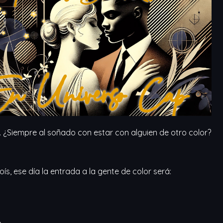
Outlook Live
 ¿Siempre al soñado con estar con alguien de otro color?
ís, ese día la entrada a la gente de color será:
no………