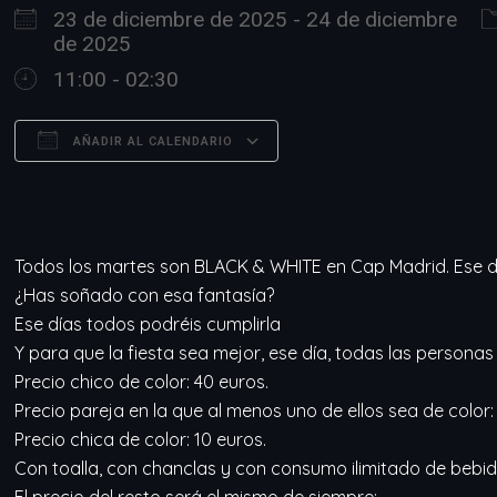
23 de diciembre de 2025 - 24 de diciembre
de 2025
11:00 - 02:30
AÑADIR AL CALENDARIO
Descargar ICS
Google Calendar
Todos los martes son BLACK & WHITE en Cap Madrid. Ese día
¿Has soñado con esa fantasía?
Ese días todos podréis cumplirla
Y para que la fiesta sea mejor, ese día, todas las personas
Precio chico de color: 40 euros.
Precio pareja en la que al menos uno de ellos sea de color:
Precio chica de color: 10 euros.
Con toalla, con chanclas y con consumo ilimitado de bebidas