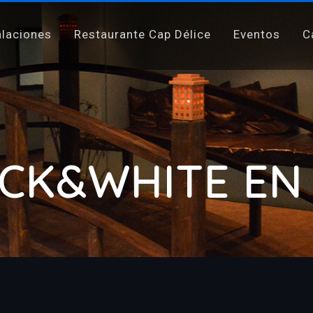
alaciones
Restaurante Cap Délice
Eventos
C
CK&WHITE EN