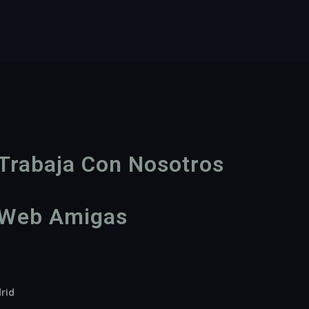
Trabaja Con Nosotros
Web Amigas
drid