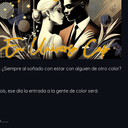
Outlook Live
 ¿Siempre al soñado con estar con alguien de otro color?
ís, ese día la entrada a la gente de color será:
no………