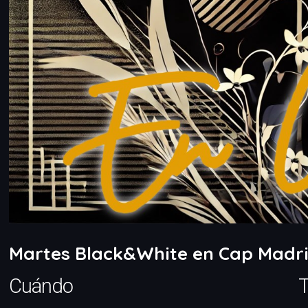
Martes Black&White en Cap Madr
Cuándo
T