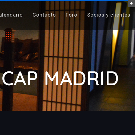
alendario
Contacto
Foro
Socios y clientes
 CAP MADRID