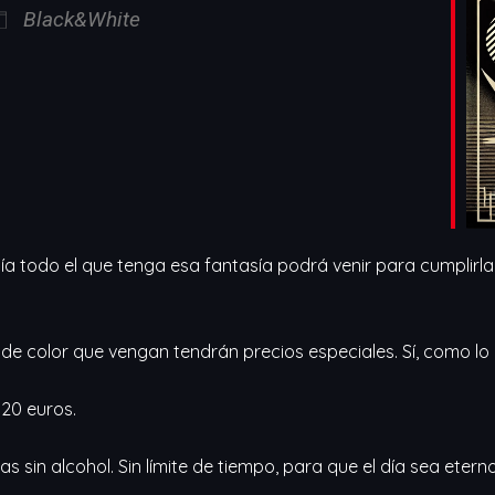
Black&White
iCalendar
Office 365
 todo el que tenga esa fantasía podrá venir para cumplirla.
 de color que vengan tendrán precios especiales. Sí, como lo o
 20 euros.
 sin alcohol. Sin límite de tiempo, para que el día sea eter