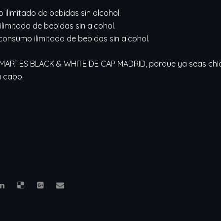
 ilimitado de bebidas sin alcohol.
ilimitado de bebidas sin alcohol.
 consumo ilimitado de bebidas sin alcohol.
s MARTES BLACK & WHITE DE CAP MADRID, porque ya seas chico
a cabo.