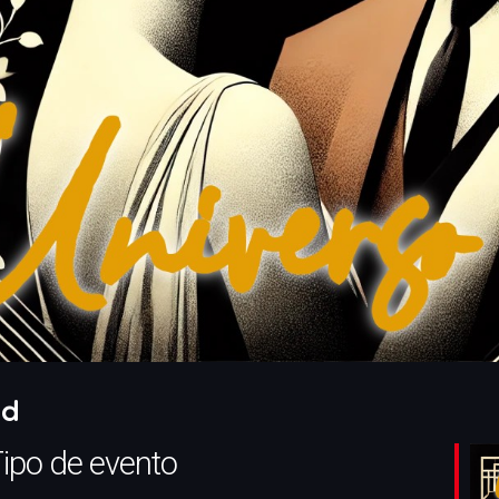
id
ipo de evento