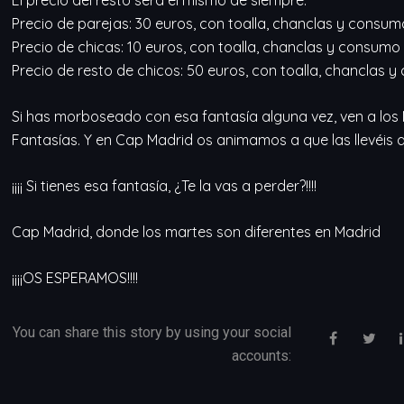
El precio del resto será el mismo de siempre:
Precio de parejas: 30 euros, con toalla, chanclas y consumo
Precio de chicas: 10 euros, con toalla, chanclas y consumo 
Precio de resto de chicos: 50 euros, con toalla, chanclas y
Si has morboseado con esa fantasía alguna vez, ven a lo
Fantasías. Y en Cap Madrid os animamos a que las llevéis 
¡¡¡¡ Si tienes esa fantasía, ¿Te la vas a perder?!!!!
Cap Madrid, donde los martes son diferentes en Madrid
¡¡¡¡OS ESPERAMOS!!!!
You can share this story by using your social
accounts: