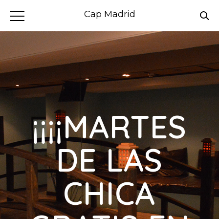
Cap Madrid
¡¡¡¡MARTES
DE LAS
CHICA