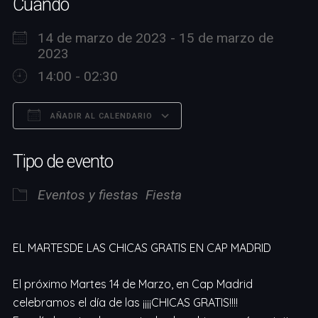
Cuándo
14 de marzo de 2023 - 15 de marzo de
2023
14:00 - 02:30
AÑADIR AL CALENDARIO
Descargar ICS
Google Calendar
Tipo de evento
Eventos y fiestas
Fiesta
EL MARTESDE LAS CHICAS GRATIS EN CAP MADRID
El próximo Martes 14 de Marzo, en Cap Madrid
celebramos el día de las ¡¡¡¡CHICAS GRATIS!!!!