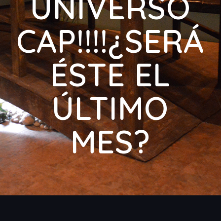
UNIVERSO
CAP!!!!¿SERÁ
ÉSTE EL
ÚLTIMO
MES?