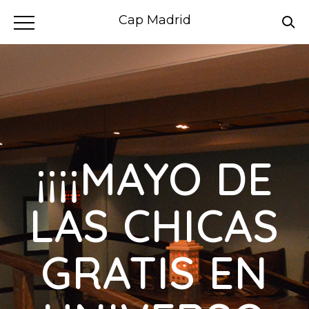
Cap Madrid
¡¡¡¡MAYO DE
LAS CHICAS
GRATIS EN