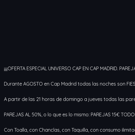
¡¡¡¡OFERTA ESPECIAL UNIVERSO CAP EN CAP MADRID. PAREJ
Durante AGOSTO en Cap Madrid todas las noches son FIE
A partir de las 21 horas de domingo a jueves todas las par
PAREJAS AL 50%, o lo que es lo mismo: PAREJAS 15€ TOD
Con Toalla, con Chanclas, con Taquilla, con consumo ilimita