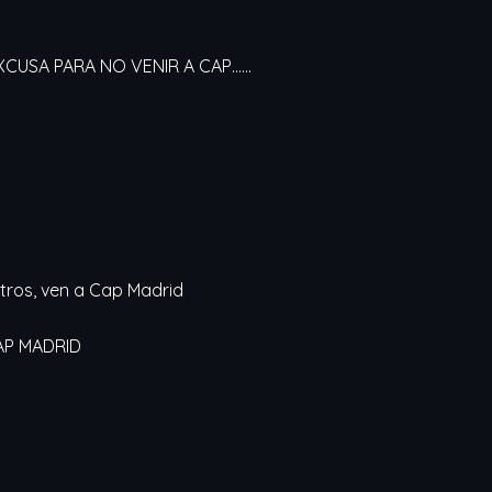
EXCUSA PARA NO VENIR A CAP……
tros, ven a Cap Madrid
CAP MADRID