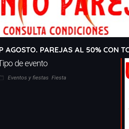
P AGOSTO. PAREJAS AL 50% CON TO
Tipo de evento
Eventos y fiestas
Fiesta
iCalendar
Office 365