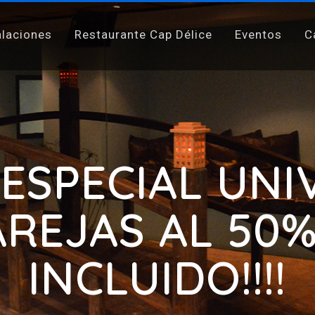
alaciones
Restaurante Cap Délice
Eventos
C
A ESPECIAL UN
AREJAS AL 50
INCLUIDO!!!!