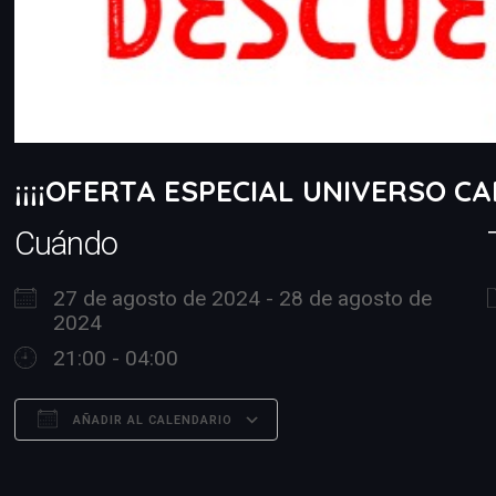
¡¡¡¡OFERTA ESPECIAL UNIVERSO CA
Cuándo
27 de agosto de 2024 - 28 de agosto de
2024
21:00 - 04:00
AÑADIR AL CALENDARIO
Descargar ICS
Google Calendar