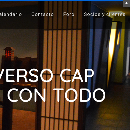
alendario
Contacto
Foro
Socios y clientes
IVERSO CAP
% CON TODO