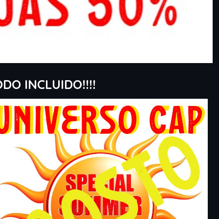
DO INCLUIDO!!!!
Outlook Live