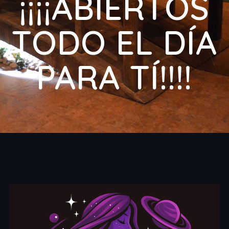
¡¡¡¡ABIERTOS
TODO EL DÍA
PARA TÍ!!!!