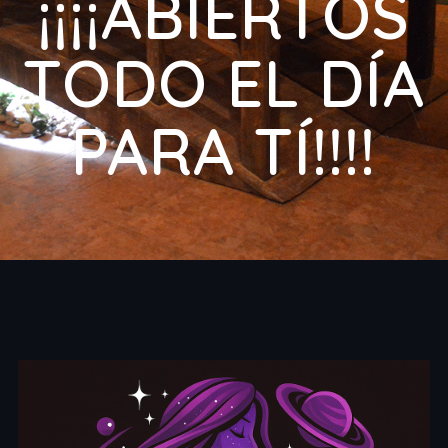
¡¡¡¡ABIERTOS
TODO EL DÍA
PARA TÍ!!!!