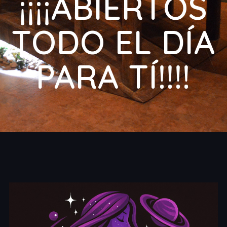
¡¡¡¡ABIERTOS
TODO EL DÍA
PARA TÍ!!!!