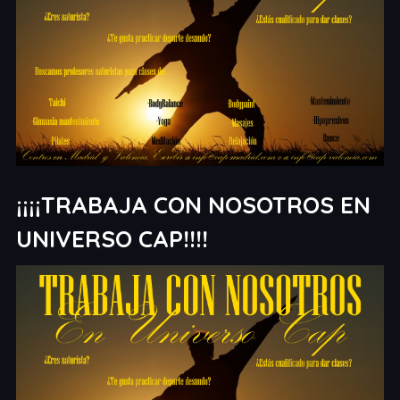
¡¡¡¡TRABAJA CON NOSOTROS EN
UNIVERSO CAP!!!!