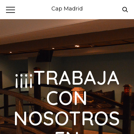
Cap Madrid
¡¡¡¡TRABAJA
CON
NOSOTROS