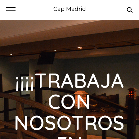
Cap Madrid
¡¡¡¡TRABAJA
CON
NOSOTROS