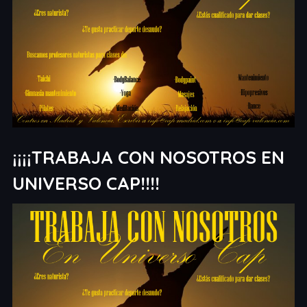
¡¡¡¡TRABAJA CON NOSOTROS EN
UNIVERSO CAP!!!!