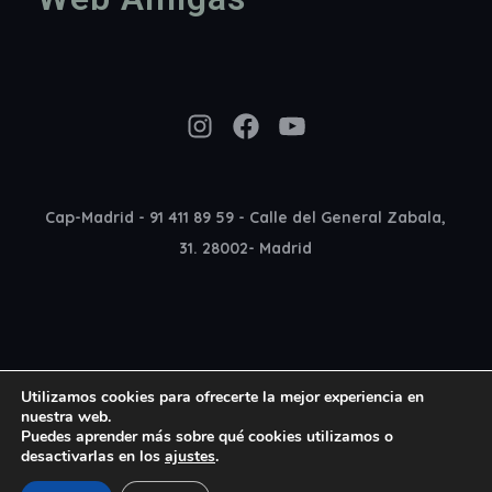
Instagram
Facebook
YouTube
Cap-Madrid - 91 411 89 59 - Calle del General Zabala,
31. 28002- Madrid
Utilizamos cookies para ofrecerte la mejor experiencia en
nuestra web.
Puedes aprender más sobre qué cookies utilizamos o
desactivarlas en los
ajustes
.
Copyright 2022 Cap Madrid © All rights reserved