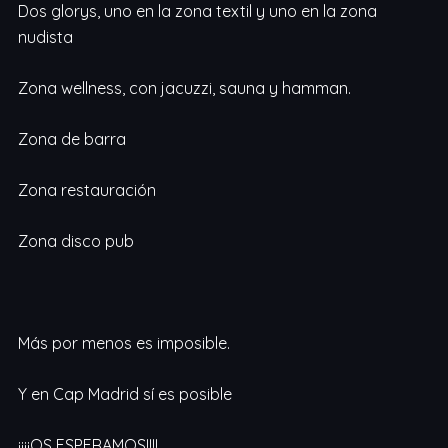
Dos glorys, uno en la zona textil y uno en la zona
nudista
Zona wellness, con jacuzzi, sauna y hamman.
Zona de barra
Zona restauración
Zona disco pub
Más por menos es imposible.
Y en Cap Madrid sí es posible
¡¡¡¡OS ESPERAMOS!!!!