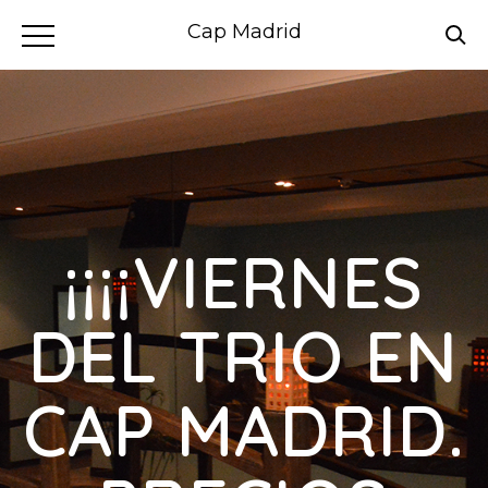
Cap Madrid
¡¡¡¡VIERNES
DEL TRIO EN
CAP MADRID.