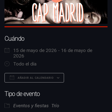
Cuándo
15 de mayo de 2026 - 16 de mayo de
2026
Todo el día
AÑADIR AL CALENDARIO
Descargar ICS
Google Calendar
Tipo de evento
Eventos y fiestas
Trío