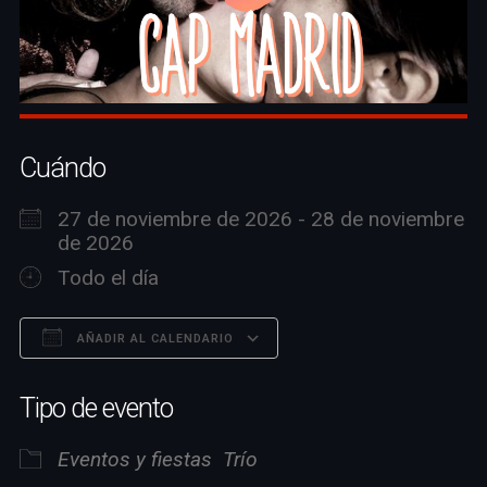
Cuándo
27 de noviembre de 2026 - 28 de noviembre
de 2026
Todo el día
AÑADIR AL CALENDARIO
Descargar ICS
Google Calendar
Tipo de evento
Eventos y fiestas
Trío