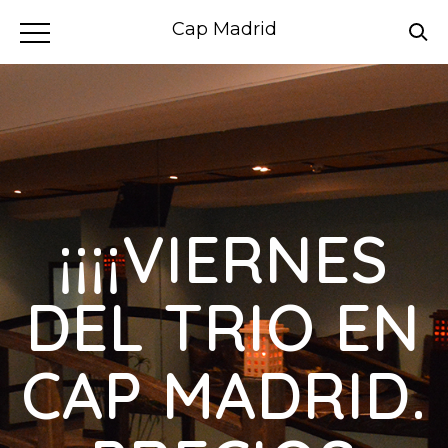
Cap Madrid
¡¡¡¡VIERNES
DEL TRIO EN
CAP MADRID.