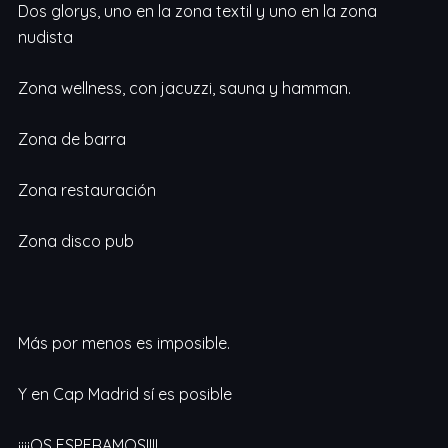
Dos glorys, uno en la zona textil y uno en la zona
nudista
Zona wellness, con jacuzzi, sauna y hamman.
Zona de barra
Zona restauración
Zona disco pub
Más por menos es imposible.
Y en Cap Madrid sí es posible
¡¡¡¡OS ESPERAMOS!!!!