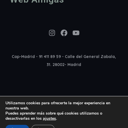
Instagram
Facebook
YouTube
Cap-Madrid - 91 411 89 59 - Calle del General Zabala,
31. 28002- Madrid
Utilizamos cookies para ofrecerte la mejor experiencia en
nuestra web.
Puedes aprender más sobre qué cookies utilizamos o
desactivarlas en los
ajustes
.
Copyright 2022 Cap Madrid © All rights reserved